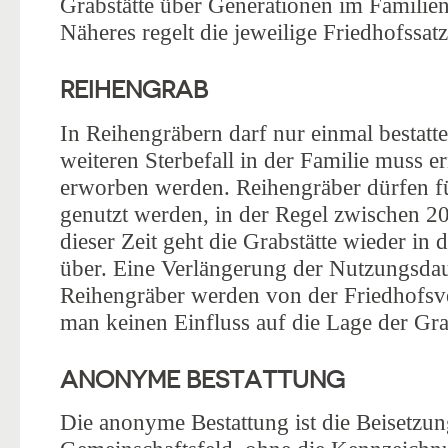
Grabstätte über Generationen im Familien
Näheres regelt die jeweilige Friedhofssat
REIHENGRAB
In Reihengräbern darf nur einmal bestatt
weiteren Sterbefall in der Familie muss er
erworben werden. Reihengräber dürfen für
genutzt werden, in der Regel zwischen 2
dieser Zeit geht die Grabstätte wieder i
über. Eine Verlängerung der Nutzungsdaue
Reihengräber werden von der Friedhofsve
man keinen Einfluss auf die Lage der Grab
ANONYME BESTATTUNG
Die anonyme Bestattung ist die Beisetzu